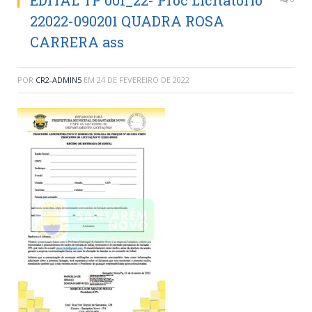
EDITAL TP 001_22- Proc Licitatorio
22022-090201 QUADRA ROSA
CARRERA ass
POR
CR2-ADMIN5
EM
24 DE FEVEREIRO DE 2022