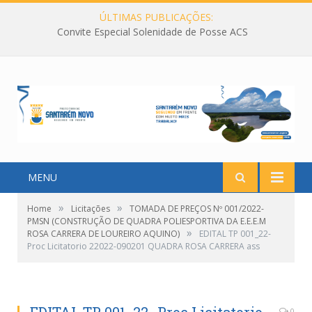
ÚLTIMAS PUBLICAÇÕES:
Convite Especial Solenidade de Posse ACS
MENU
»
»
Home
Licitações
TOMADA DE PREÇOS Nº 001/2022-
PMSN (CONSTRUÇÃO DE QUADRA POLIESPORTIVA DA E.E.E.M
»
ROSA CARRERA DE LOUREIRO AQUINO)
EDITAL TP 001_22-
Proc Licitatorio 22022-090201 QUADRA ROSA CARRERA ass
0