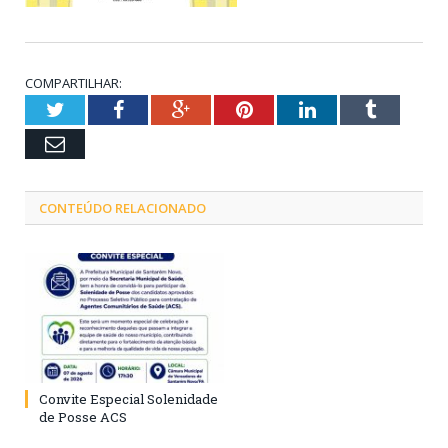
COMPARTILHAR:
Twitter
Facebook
Google+
Pinterest
LinkedIn
Tumblr
Email
CONTEÚDO RELACIONADO
Convite Especial Solenidade
de Posse ACS