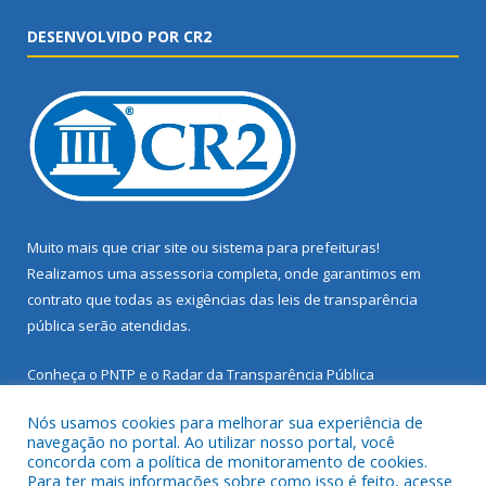
DESENVOLVIDO POR CR2
Muito mais que
criar site
ou
sistema para prefeituras
!
Realizamos uma
assessoria
completa, onde garantimos em
contrato que todas as exigências das
leis de transparência
pública
serão atendidas.
Conheça o
PNTP
e o
Radar da Transparência Pública
Nós usamos cookies para melhorar sua experiência de
navegação no portal. Ao utilizar nosso portal, você
concorda com a política de monitoramento de cookies.
Para ter mais informações sobre como isso é feito, acesse