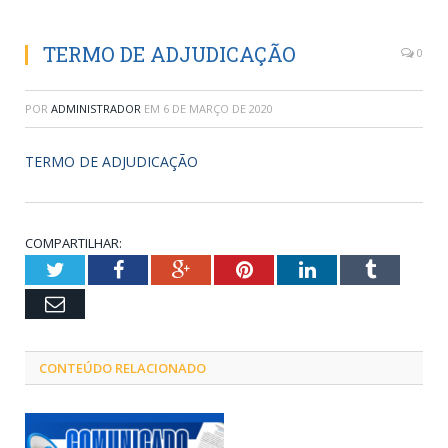
TERMO DE ADJUDICAÇÃO
0
POR
ADMINISTRADOR
EM
6 DE MARÇO DE 2020
TERMO DE ADJUDICAÇÃO
COMPARTILHAR:
Twitter
Facebook
Google+
Pinterest
LinkedIn
Tumblr
Email
CONTEÚDO RELACIONADO