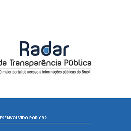
ESENVOLVIDO POR CR2