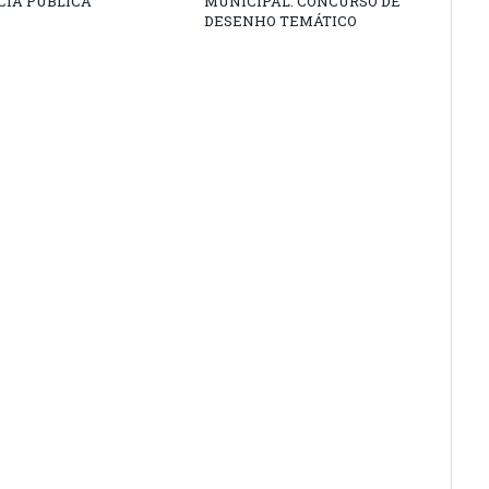
CIA PÚBLICA
MUNICIPAL: CONCURSO DE
DESENHO TEMÁTICO