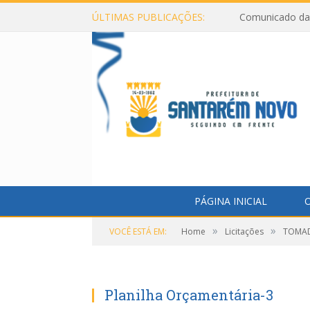
ÚLTIMAS PUBLICAÇÕES:
Comunicado da 
PÁGINA INICIAL
O
»
»
VOCÊ ESTÁ EM:
Home
Licitações
TOMAD
Planilha Orçamentária-3