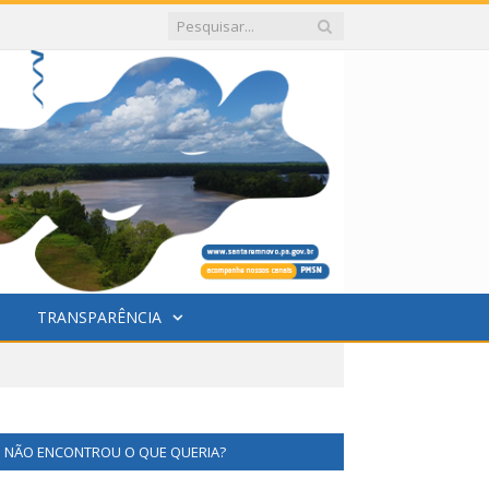
TRANSPARÊNCIA
NÃO ENCONTROU O QUE QUERIA?