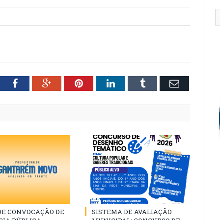
tter
Facebook
Google+
Pinterest
LinkedIn
Tumblr
Email
 DE CONVOCAÇÃO DE
SISTEMA DE AVALIAÇÃO