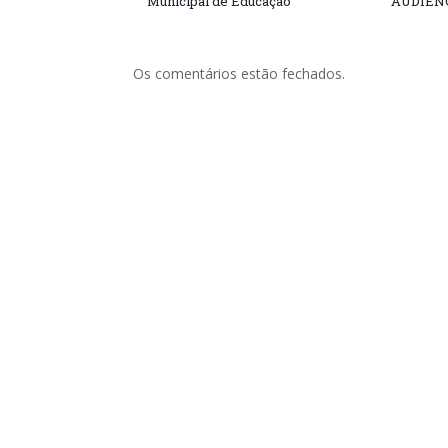
Municipal de Educação
AUDIÊN
Os comentários estão fechados.