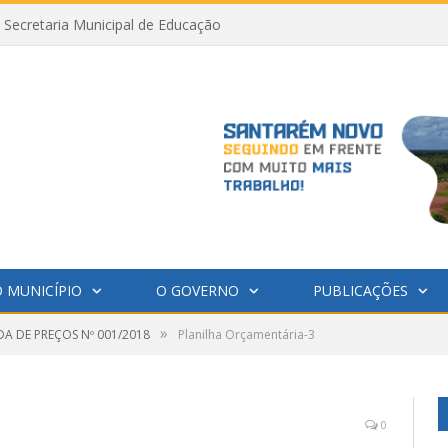
Secretaria Municipal de Educação
 MUNICÍPIO
O GOVERNO
PUBLICAÇÕES
»
A DE PREÇOS Nº 001/2018
Planilha Orçamentária-3
0