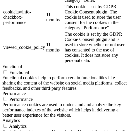
category "Other.
This cookie is set by GDPR
cookielawinfo-
Cookie Consent plugin. The
11
checkbox-
cookie is used to store the user
months
performance
consent for the cookies in the
category "Performance".
The cookie is set by the GDPR
Cookie Consent plugin and is
11
used to store whether or not user
viewed_cookie_policy
months
has consented to the use of
cookies. It does not store any
personal data.
Functional
Functional
Functional cookies help to perform certain functionalities like
sharing the content of the website on social media platforms, collect
feedbacks, and other third-party features.
Performance
Performance
Performance cookies are used to understand and analyze the key
performance indexes of the website which helps in delivering a
better user experience for the visitors.
Analytics
Analytics