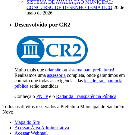
SISTEMA DE AVALIAÇÃO MUNICIPAL:
CONCURSO DE DESENHO TEMÁTICO
20 de
maio de 2026
Desenvolvido por CR2
Muito mais que
criar site
ou
sistema para prefeituras
!
Realizamos uma
assessoria
completa, onde garantimos em
contrato que todas as exigências das
leis de transparência
pública
serão atendidas.
Conheça o
PNTP
e o
Radar da Transparência Pública
Todos os direitos reservados a Prefeitura Municipal de Santarém
Novo.
Mapa do Site
Acessar Área Administrativa
Acessar Webmail