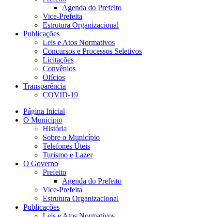
Agenda do Prefeito
Vice-Prefeita
Estrutura Organizacional
Publicações
Leis e Atos Normativos
Concursos e Processos Seletivos
Licitações
Convênios
Ofícios
Transparência
COVID-19
Página Inicial
O Município
História
Sobre o Município
Telefones Úteis
Turismo e Lazer
O Governo
Prefeito
Agenda do Prefeito
Vice-Prefeita
Estrutura Organizacional
Publicações
Leis e Atos Normativos