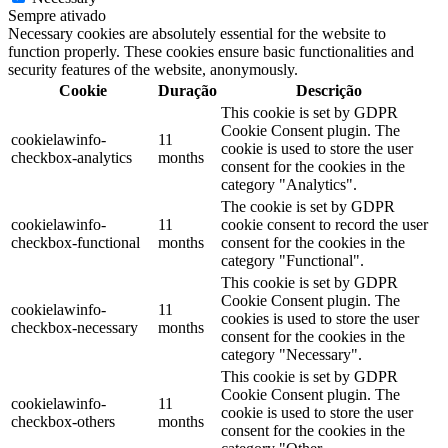
Sempre ativado
Necessary cookies are absolutely essential for the website to
function properly. These cookies ensure basic functionalities and
security features of the website, anonymously.
Cookie
Duração
Descrição
This cookie is set by GDPR
Cookie Consent plugin. The
cookielawinfo-
11
cookie is used to store the user
checkbox-analytics
months
consent for the cookies in the
category "Analytics".
The cookie is set by GDPR
cookielawinfo-
11
cookie consent to record the user
checkbox-functional
months
consent for the cookies in the
category "Functional".
This cookie is set by GDPR
Cookie Consent plugin. The
cookielawinfo-
11
cookies is used to store the user
checkbox-necessary
months
consent for the cookies in the
category "Necessary".
This cookie is set by GDPR
Cookie Consent plugin. The
cookielawinfo-
11
cookie is used to store the user
checkbox-others
months
consent for the cookies in the