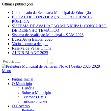
Últimas publicações:
Comunicado da Secretaria Municipal de Educação
EDITAL DE CONVOCAÇÃO DE AUDIÊNCIA
PÚBLICA
SISTEMA DE AVALIAÇÃO MUNICIPAL: CONCURSO
DE DESENHO TEMÁTICO
Sistema de Avaliação Municipal – SAM 2026
Busca Ativa Escolar 2026
Vacina contra a dengue
Reserva de Vagas Online
ALDIR BLANC 2025
Menu
Página Inicial
O Município
História
Sobre o Município
Telefones Úteis
Turismo e Lazer
O Governo
Prefeito