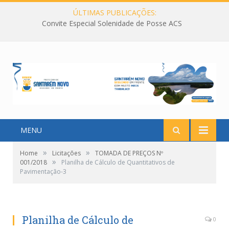
ÚLTIMAS PUBLICAÇÕES:
Convite Especial Solenidade de Posse ACS
MENU
»
»
Home
Licitações
TOMADA DE PREÇOS Nº
»
001/2018
Planilha de Cálculo de Quantitativos de
Pavimentação-3
Planilha de Cálculo de
0