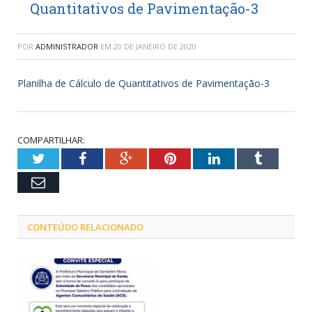
Quantitativos de Pavimentação-3
POR
ADMINISTRADOR
EM
20 DE JANEIRO DE 2020
Planilha de Cálculo de Quantitativos de Pavimentação-3
COMPARTILHAR:
Twitter
Facebook
Google+
Pinterest
LinkedIn
Tumblr
Email
CONTEÚDO RELACIONADO