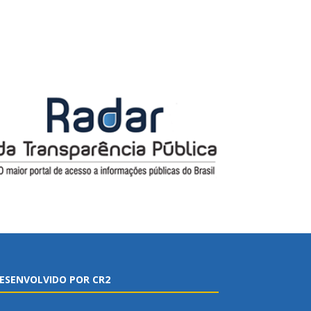
ESENVOLVIDO POR CR2