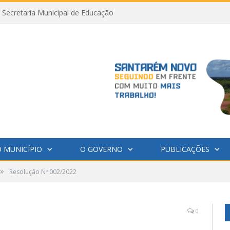
Secretaria Municipal de Educação
 MUNICÍPIO
O GOVERNO
PUBLICAÇÕES
»
Resolução Nº 002/2022
0