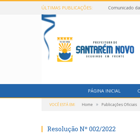
ÚLTIMAS PUBLICAÇÕES:
Comunicado da 
PÁGINA INICIAL
O
»
VOCÊ ESTÁ EM:
Home
Publicações Oficiais
Resolução Nº 002/2022