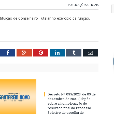
PUBLICAÇÕES OFICIAIS
ituição de Conselheiro Tutelar no exercício da função.
tter
Facebook
Google+
Pinterest
LinkedIn
Tumblr
Email
Decreto Nº 095/2023, de 05 de
dezembro de 2023 (Dispõe
sobre a homologação do
resultado final do Processo
Seletivo de escolha de