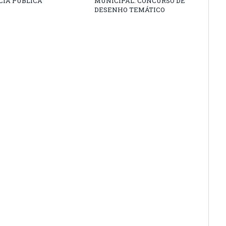
CIA PÚBLICA
MUNICIPAL: CONCURSO DE
DESENHO TEMÁTICO