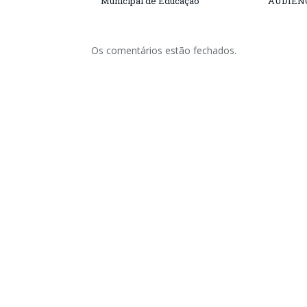
Municipal de Educação
AUDIÊN
Os comentários estão fechados.