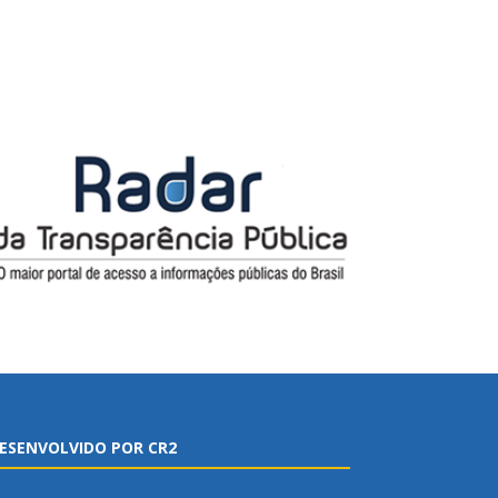
ESENVOLVIDO POR CR2