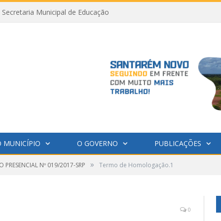
Secretaria Municipal de Educação
 MUNICÍPIO
O GOVERNO
PUBLICAÇÕES
»
 PRESENCIAL Nº 019/2017-SRP
Termo de Homologação.1
0