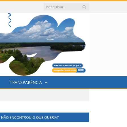
TRANSPARÊNCIA
NÃO ENCONTROU O QUE QUERIA?