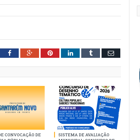
tter
Facebook
Google+
Pinterest
LinkedIn
Tumblr
Email
 DE CONVOCAÇÃO DE
SISTEMA DE AVALIAÇÃO