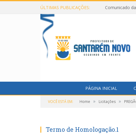
ÚLTIMAS PUBLICAÇÕES:
Comunicado da 
PÁGINA INICIAL
O
»
»
VOCÊ ESTÁ EM:
Home
Licitações
PREGÃO
Termo de Homologação.1