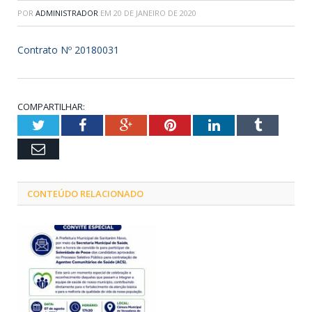
POR
ADMINISTRADOR
EM
20 DE JANEIRO DE 2020
Contrato Nº 20180031
COMPARTILHAR:
Twitter
Facebook
Google+
Pinterest
LinkedIn
Tumblr
Email
CONTEÚDO RELACIONADO