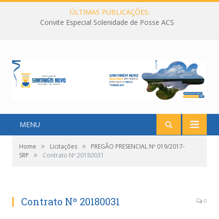
ÚLTIMAS PUBLICAÇÕES:
Convite Especial Solenidade de Posse ACS
MENU
»
»
Home
Licitações
PREGÃO PRESENCIAL Nº 019/2017-
»
SRP
Contrato Nº 20180031
Contrato Nº 20180031
0