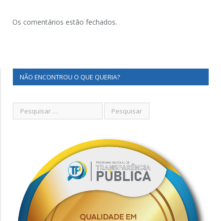
Os comentários estão fechados.
NÃO ENCONTROU O QUE QUERIA?