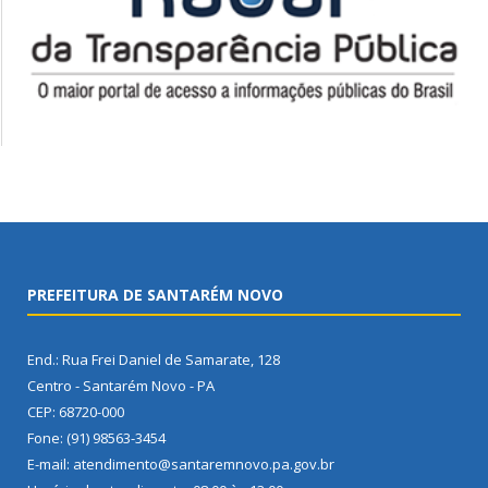
PREFEITURA DE SANTARÉM NOVO
End.: Rua Frei Daniel de Samarate, 128
Centro - Santarém Novo - PA
CEP: 68720-000
Fone: (91) 98563-3454
E-mail: atendimento@santaremnovo.pa.gov.br