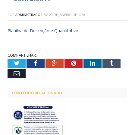
POR
ADMINISTRADOR
EM
20 DE JANEIRO DE 2020
Planilha de Descrição e Quantitativo
COMPARTILHAR:
Twitter
Facebook
Google+
Pinterest
LinkedIn
Tumblr
Email
CONTEÚDO RELACIONADO