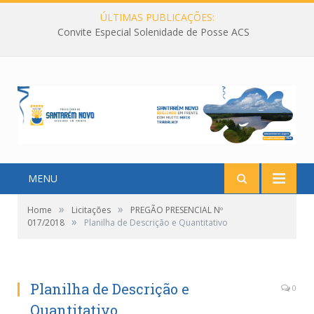
ÚLTIMAS PUBLICAÇÕES:
Convite Especial Solenidade de Posse ACS
MENU
»
»
Home
Licitações
PREGÃO PRESENCIAL Nº
»
017/2018
Planilha de Descrição e Quantitativo
Planilha de Descrição e
0
Quantitativo