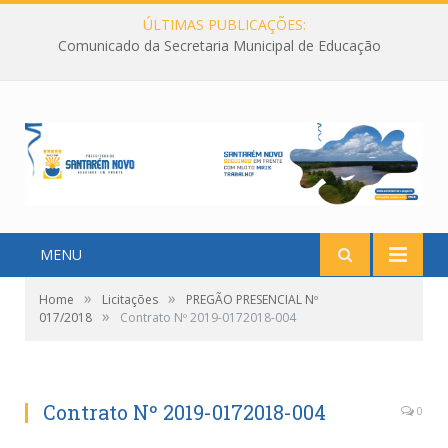
ÚLTIMAS PUBLICAÇÕES:
Comunicado da Secretaria Municipal de Educação
MENU
»
»
Home
Licitações
PREGÃO PRESENCIAL Nº
»
017/2018
Contrato Nº 2019-0172018-004
Contrato Nº 2019-0172018-004
0