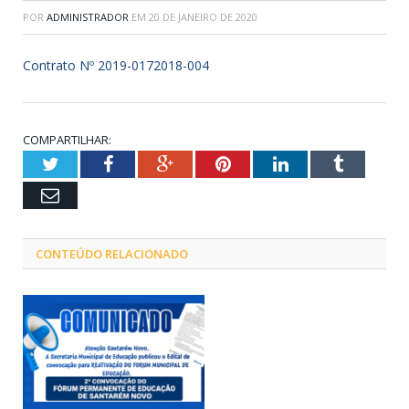
POR
ADMINISTRADOR
EM
20 DE JANEIRO DE 2020
Contrato Nº 2019-0172018-004
COMPARTILHAR:
Twitter
Facebook
Google+
Pinterest
LinkedIn
Tumblr
Email
CONTEÚDO RELACIONADO