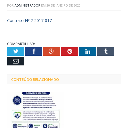
POR
ADMINISTRADOR
EM
20 DE JANEIRO DE 2020
Contrato Nº 2-2017-017
COMPARTILHAR:
Twitter
Facebook
Google+
Pinterest
LinkedIn
Tumblr
Email
CONTEÚDO RELACIONADO