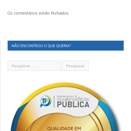
Os comentários estão fechados.
NÃO ENCONTROU O QUE QUERIA?