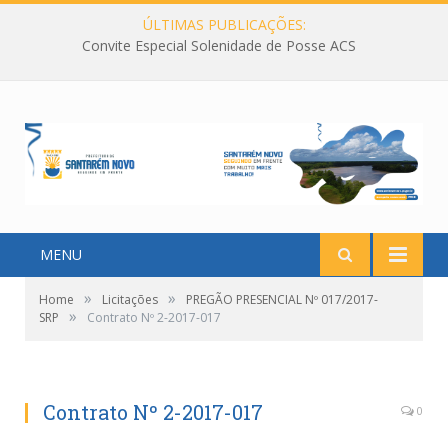
ÚLTIMAS PUBLICAÇÕES:
Convite Especial Solenidade de Posse ACS
MENU
»
»
Home
Licitações
PREGÃO PRESENCIAL Nº 017/2017-
»
SRP
Contrato Nº 2-2017-017
Contrato Nº 2-2017-017
0