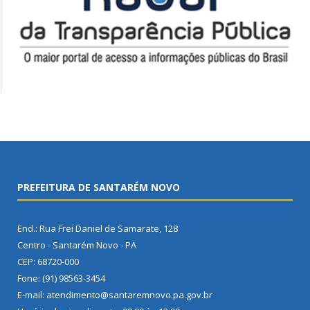
PREFEITURA DE SANTARÉM NOVO
End.: Rua Frei Daniel de Samarate, 128
Centro - Santarém Novo - PA
CEP: 68720-000
Fone: (91) 98563-3454
E-mail: atendimento@santaremnovo.pa.gov.br