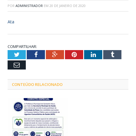
POR
ADMINISTRADOR
EM
20 DE JANEIRO DE 2020
Ata
COMPARTILHAR:
Twitter
Facebook
Google+
Pinterest
LinkedIn
Tumblr
Email
CONTEÚDO RELACIONADO