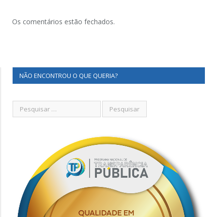
Os comentários estão fechados.
NÃO ENCONTROU O QUE QUERIA?