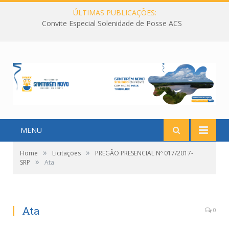
ÚLTIMAS PUBLICAÇÕES:
Convite Especial Solenidade de Posse ACS
MENU
»
»
Home
Licitações
PREGÃO PRESENCIAL Nº 017/2017-
»
SRP
Ata
Ata
0