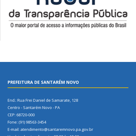
PREFEITURA DE SANTARÉM NOVO
End.: Rua Frei Daniel de Samarate, 128
Centro - Santarém Novo - PA
CEP: 68720-000
Fone: (91) 98563-3454
E-mail: atendimento@santaremnovo.pa.gov.br