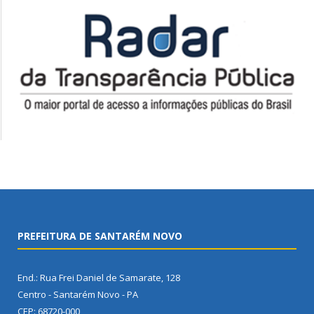
PREFEITURA DE SANTARÉM NOVO
End.: Rua Frei Daniel de Samarate, 128
Centro - Santarém Novo - PA
CEP: 68720-000