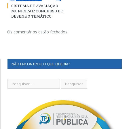
SISTEMA DE AVALIAÇÃO
MUNICIPAL: CONCURSO DE
DESENHO TEMÁTICO
Os comentários estão fechados.
NÃO ENCONTROU O QUE QUERIA?