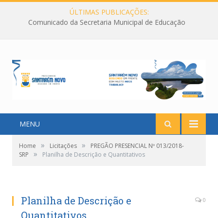
ÚLTIMAS PUBLICAÇÕES:
Comunicado da Secretaria Municipal de Educação
MENU
»
»
Home
Licitações
PREGÃO PRESENCIAL Nº 013/2018-
»
SRP
Planilha de Descrição e Quantitativos
Planilha de Descrição e
0
Quantitativos