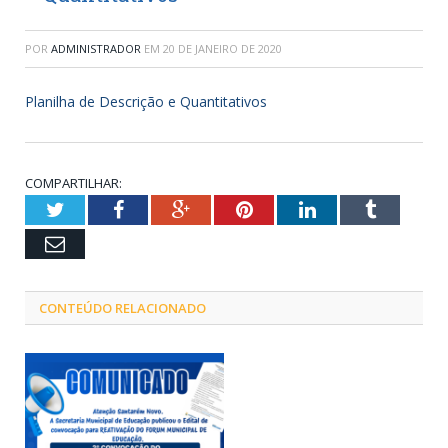
POR
ADMINISTRADOR
EM
20 DE JANEIRO DE 2020
Planilha de Descrição e Quantitativos
COMPARTILHAR:
Twitter
Facebook
Google+
Pinterest
LinkedIn
Tumblr
Email
CONTEÚDO RELACIONADO