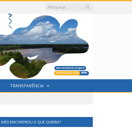
TRANSPARÊNCIA
NÃO ENCONTROU O QUE QUERIA?