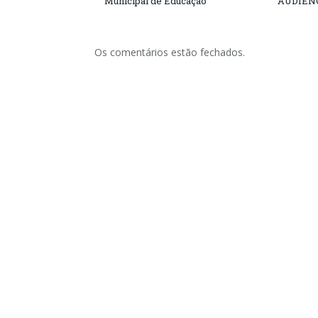
Municipal de Educação
AUDIÊN
Os comentários estão fechados.