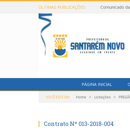
ÚLTIMAS PUBLICAÇÕES:
Comunicado da 
PÁGINA INICIAL
O
»
»
VOCÊ ESTÁ EM:
Home
Licitações
PREGÃO
Contrato Nº 013-2018-004