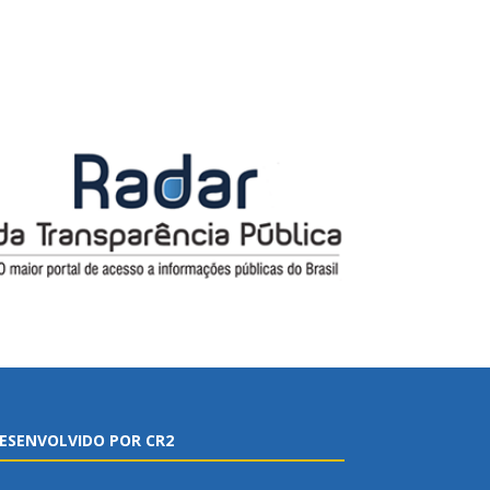
ESENVOLVIDO POR CR2