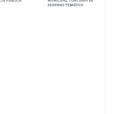
CIA PÚBLICA
MUNICIPAL: CONCURSO DE
DESENHO TEMÁTICO