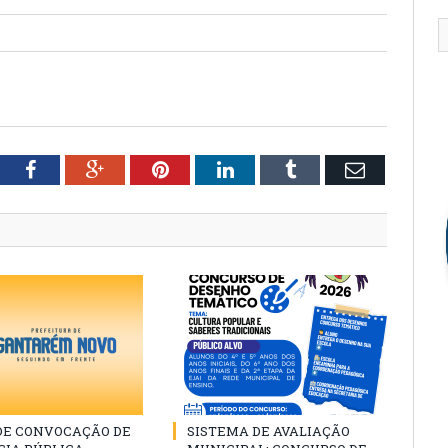
tter
Facebook
Google+
Pinterest
LinkedIn
Tumblr
Email
 DE CONVOCAÇÃO DE
SISTEMA DE AVALIAÇÃO