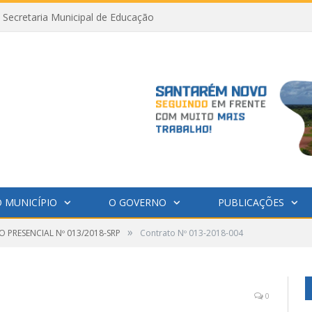
Secretaria Municipal de Educação
 MUNICÍPIO
O GOVERNO
PUBLICAÇÕES
»
 PRESENCIAL Nº 013/2018-SRP
Contrato Nº 013-2018-004
0