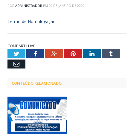
POR
ADMINISTRADOR
EM
20 DE JANEIRO DE 2020
Termo de Homologação
COMPARTILHAR:
Twitter
Facebook
Google+
Pinterest
LinkedIn
Tumblr
Email
CONTEÚDO RELACIONADO