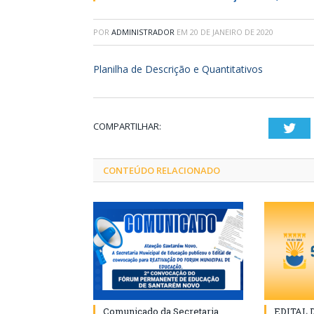
POR
ADMINISTRADOR
EM
20 DE JANEIRO DE 2020
Planilha de Descrição e Quantitativos
COMPARTILHAR:
Twi
CONTEÚDO RELACIONADO
Comunicado da Secretaria
EDITAL