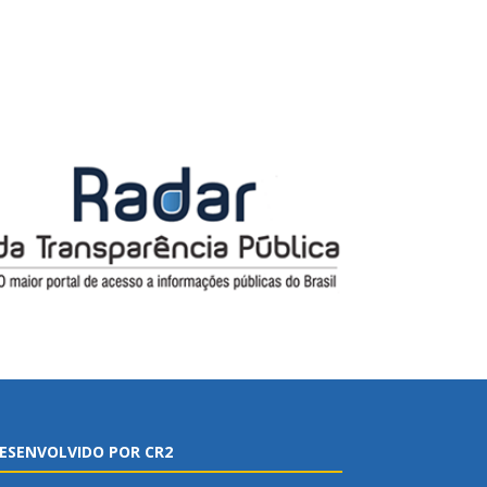
ESENVOLVIDO POR CR2