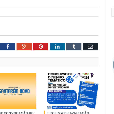
tter
Facebook
Google+
Pinterest
LinkedIn
Tumblr
Email
 DE CONVOCAÇÃO DE
SISTEMA DE AVALIAÇÃO