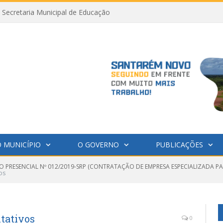
Secretaria Municipal de Educação
 MUNICÍPIO
O GOVERNO
PUBLICAÇÕES
O PRESENCIAL Nº 012/2019-SRP (CONTRATAÇÃO DE EMPRESA ESPECIALIZADA PA
os
itativos
0