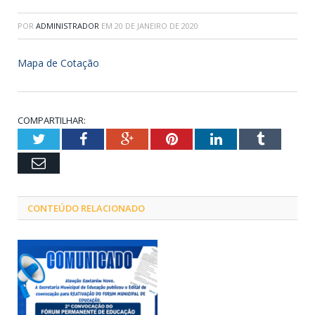
POR
ADMINISTRADOR
EM
20 DE JANEIRO DE 2020
Mapa de Cotação
COMPARTILHAR:
Twitter
Facebook
Google+
Pinterest
LinkedIn
Tumblr
Email
CONTEÚDO RELACIONADO