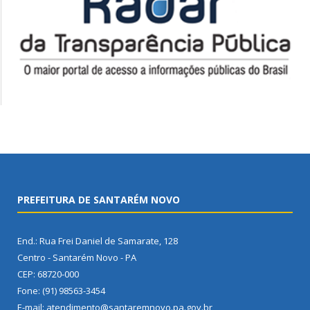
PREFEITURA DE SANTARÉM NOVO
End.: Rua Frei Daniel de Samarate, 128
Centro - Santarém Novo - PA
CEP: 68720-000
Fone: (91) 98563-3454
E-mail: atendimento@santaremnovo.pa.gov.br