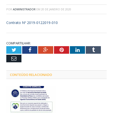
POR
ADMINISTRADOR
EM
20 DE JANEIRO DE 2020
Contrato Nº 2019-0122019-010
COMPARTILHAR:
Twitter
Facebook
Google+
Pinterest
LinkedIn
Tumblr
Email
CONTEÚDO RELACIONADO