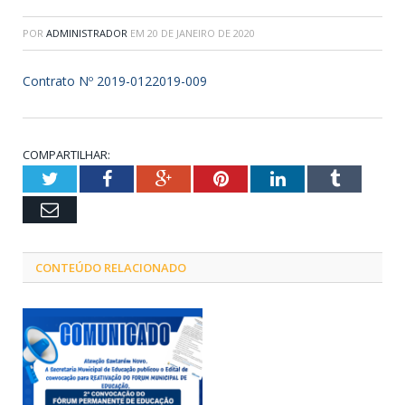
POR
ADMINISTRADOR
EM
20 DE JANEIRO DE 2020
Contrato Nº 2019-0122019-009
COMPARTILHAR:
Twitter
Facebook
Google+
Pinterest
LinkedIn
Tumblr
Email
CONTEÚDO RELACIONADO