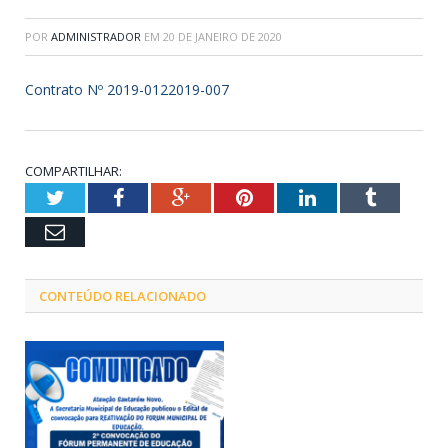
POR
ADMINISTRADOR
EM
20 DE JANEIRO DE 2020
Contrato Nº 2019-0122019-007
COMPARTILHAR:
Twitter
Facebook
Google+
Pinterest
LinkedIn
Tumblr
Email
CONTEÚDO RELACIONADO