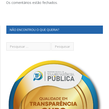
Os comentários estão fechados.
NÃO ENCONTROU O QUE QUERIA?