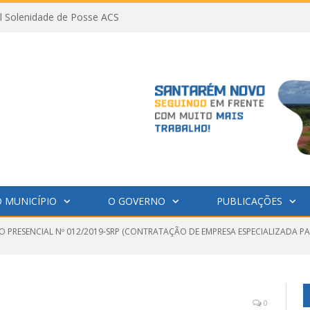
al Solenidade de Posse ACS
 MUNICÍPIO
O GOVERNO
PUBLICAÇÕES
O PRESENCIAL Nº 012/2019-SRP (CONTRATAÇÃO DE EMPRESA ESPECIALIZADA PA
0