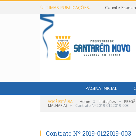
ÚLTIMAS PUBLICAÇÕES:
Convite Especi
PÁGINA INICIAL
O
»
»
VOCÊ ESTÁ EM:
Home
Licitações
PREGÃ
»
MALHARIA)
Contrato Nº 2019-0122019-003
Contrato Nº 2019-0122019-003