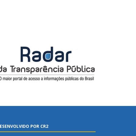
ESENVOLVIDO POR CR2