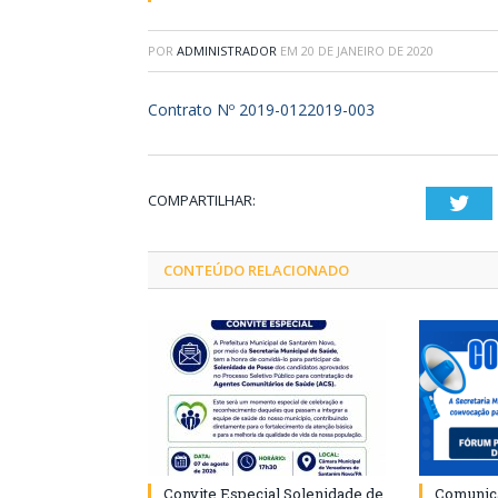
POR
ADMINISTRADOR
EM
20 DE JANEIRO DE 2020
Contrato Nº 2019-0122019-003
COMPARTILHAR:
Twi
CONTEÚDO RELACIONADO
Convite Especial Solenidade de
Comunica