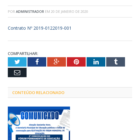
POR
ADMINISTRADOR
EM
20 DE JANEIRO DE 2020
Contrato Nº 2019-0122019-001
COMPARTILHAR:
Twitter
Facebook
Google+
Pinterest
LinkedIn
Tumblr
Email
CONTEÚDO RELACIONADO