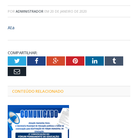
POR
ADMINISTRADOR
EM
20 DE JANEIRO DE 2020
Ata
COMPARTILHAR:
Twitter
Facebook
Google+
Pinterest
LinkedIn
Tumblr
Email
CONTEÚDO RELACIONADO