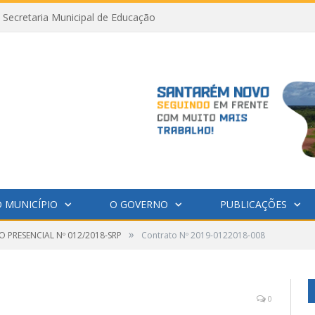
Secretaria Municipal de Educação
 MUNICÍPIO
O GOVERNO
PUBLICAÇÕES
»
 PRESENCIAL Nº 012/2018-SRP
Contrato Nº 2019-0122018-008
0