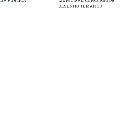
CIA PÚBLICA
MUNICIPAL: CONCURSO DE
DESENHO TEMÁTICO