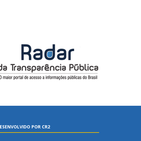
ESENVOLVIDO POR CR2