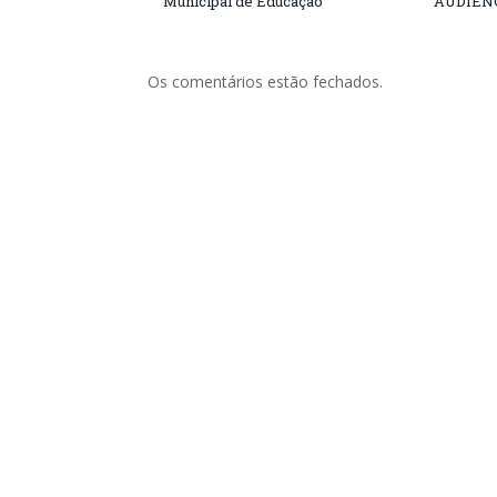
Municipal de Educação
AUDIÊN
Os comentários estão fechados.