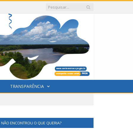
TRANSPARÊNCIA
NÃO ENCONTROU O QUE QUERIA?