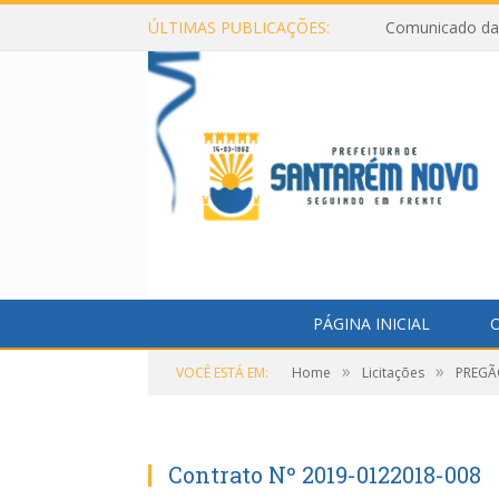
ÚLTIMAS PUBLICAÇÕES:
Comunicado da 
PÁGINA INICIAL
O
»
»
VOCÊ ESTÁ EM:
Home
Licitações
PREGÃO
Contrato Nº 2019-0122018-008