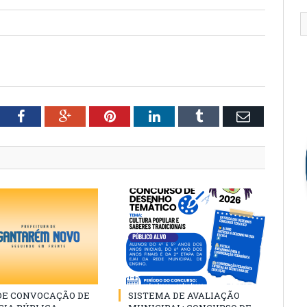
tter
Facebook
Google+
Pinterest
LinkedIn
Tumblr
Email
 DE CONVOCAÇÃO DE
SISTEMA DE AVALIAÇÃO