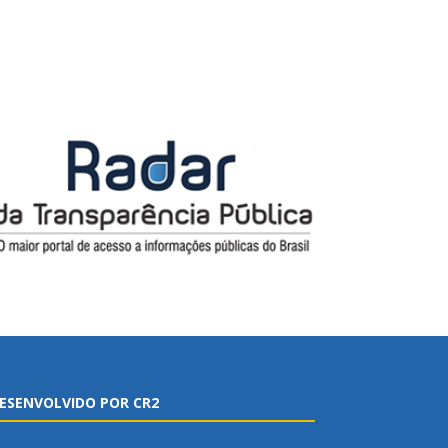
ESENVOLVIDO POR CR2