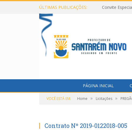
ÚLTIMAS PUBLICAÇÕES:
Convite Especi
PÁGINA INICIAL
O
»
»
VOCÊ ESTÁ EM:
Home
Licitações
PREGÃO
Contrato Nº 2019-0122018-005