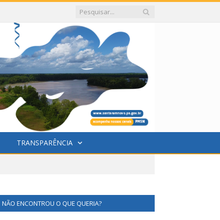
TRANSPARÊNCIA
NÃO ENCONTROU O QUE QUERIA?