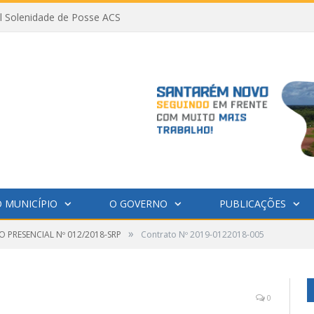
al Solenidade de Posse ACS
 MUNICÍPIO
O GOVERNO
PUBLICAÇÕES
»
 PRESENCIAL Nº 012/2018-SRP
Contrato Nº 2019-0122018-005
0