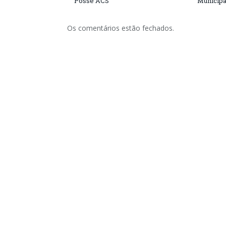
Posse ACS
Municipa
Os comentários estão fechados.