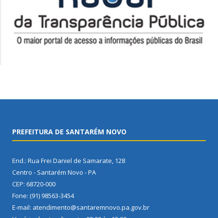
PREFEITURA DE SANTARÉM NOVO
End.: Rua Frei Daniel de Samarate, 128
Centro - Santarém Novo - PA
CEP: 68720-000
Fone: (91) 98563-3454
E-mail: atendimento@santaremnovo.pa.gov.br