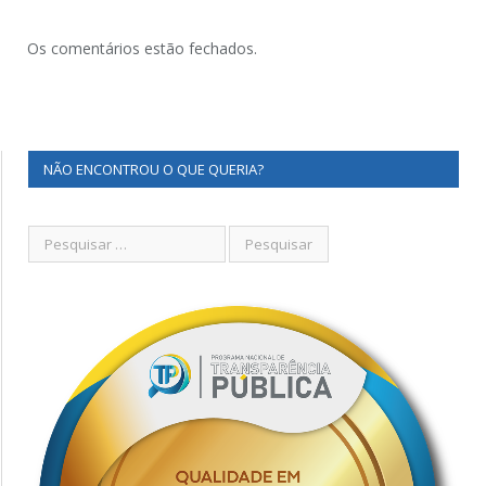
Os comentários estão fechados.
NÃO ENCONTROU O QUE QUERIA?