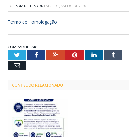
POR
ADMINISTRADOR
EM
20 DE JANEIRO DE 2020
Termo de Homologação
COMPARTILHAR:
Twitter
Facebook
Google+
Pinterest
LinkedIn
Tumblr
Email
CONTEÚDO RELACIONADO