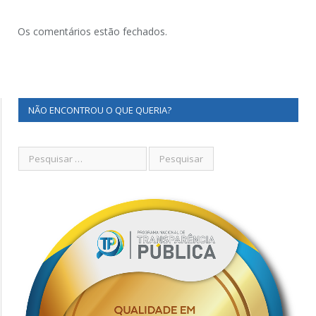
Os comentários estão fechados.
NÃO ENCONTROU O QUE QUERIA?