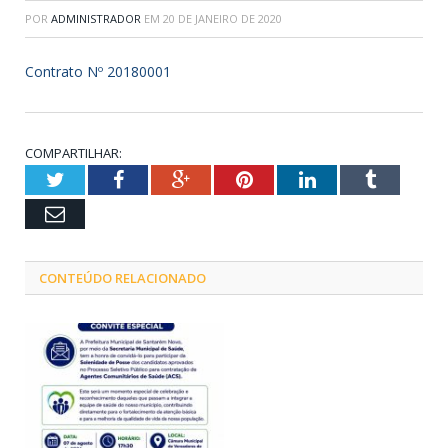
POR
ADMINISTRADOR
EM
20 DE JANEIRO DE 2020
Contrato Nº 20180001
COMPARTILHAR:
Twitter
Facebook
Google+
Pinterest
LinkedIn
Tumblr
Email
CONTEÚDO RELACIONADO