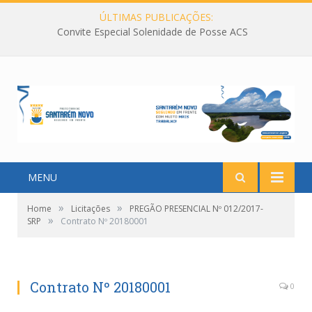
ÚLTIMAS PUBLICAÇÕES:
Convite Especial Solenidade de Posse ACS
MENU
»
»
Home
Licitações
PREGÃO PRESENCIAL Nº 012/2017-
»
SRP
Contrato Nº 20180001
Contrato Nº 20180001
0