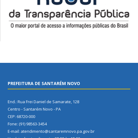
PREFEITURA DE SANTARÉM NOVO
End.: Rua Frei Daniel de Samarate, 128
Centro - Santarém Novo - PA
CEP: 68720-000
Fone: (91) 98563-3454
E-mail: atendimento@santaremnovo.pa.gov.br