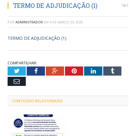
TERMO DE ADJUDICAÇÃO (1)
0
POR
ADMINISTRADOR
EM
6 DE MARÇO DE 2020
TERMO DE ADJUDICAÇÃO (1)
COMPARTILHAR:
Twitter
Facebook
Google+
Pinterest
LinkedIn
Tumblr
Email
CONTEÚDO RELACIONADO