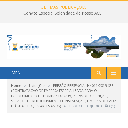
ÚLTIMAS PUBLICAÇÕES:
Convite Especial Solenidade de Posse ACS
MENU
»
»
Home
Licitações
PREGÃO PRESENCIAL Nº 011/2019-SRP
(CONTRATAÇÃO DE EMPRESA ESPECIALIZADA PARA O
FORNECIMENTO DE BOMBAS D’ÁGUA, PEÇAS DE REPOSIÇÃO,
SERVIÇOS DE REBOBINAMENTO E INSTALAÇÃO, LIMPEZA DE CAIXA
»
D’ÁGUA E POÇOS ARTESIANOS)
TERMO DE ADJUDICAÇÃO (1)