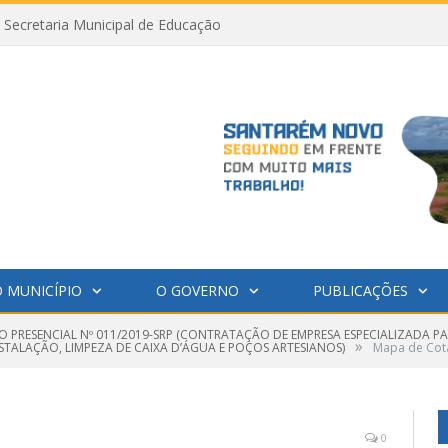
Secretaria Municipal de Educação
 MUNICÍPIO
O GOVERNO
PUBLICAÇÕES
O PRESENCIAL Nº 011/2019-SRP (CONTRATAÇÃO DE EMPRESA ESPECIALIZADA 
»
STALAÇÃO, LIMPEZA DE CAIXA D’ÁGUA E POÇOS ARTESIANOS)
Mapa de Cot
0