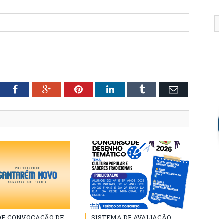
tter
Facebook
Google+
Pinterest
LinkedIn
Tumblr
Email
 DE CONVOCAÇÃO DE
SISTEMA DE AVALIAÇÃO