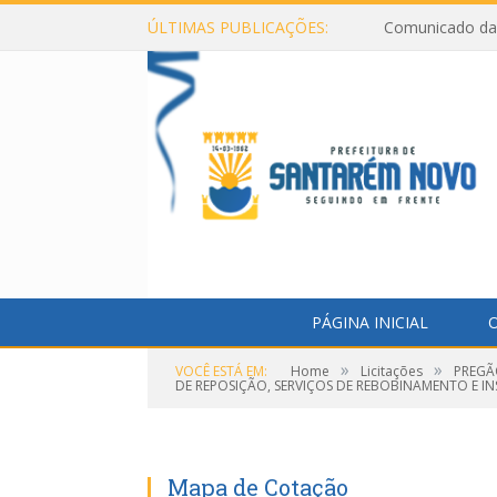
ÚLTIMAS PUBLICAÇÕES:
Comunicado da 
PÁGINA INICIAL
O
»
»
VOCÊ ESTÁ EM:
Home
Licitações
PREGÃ
DE REPOSIÇÃO, SERVIÇOS DE REBOBINAMENTO E IN
Mapa de Cotação