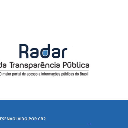
ESENVOLVIDO POR CR2