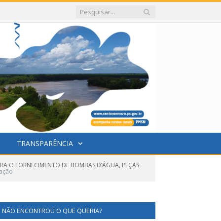
TRANSPARÊNCIA
PARA O FORNECIMENTO DE BOMBAS D’ÁGUA, PEÇAS
ação
NÃO ENCONTROU O QUE QUERIA?