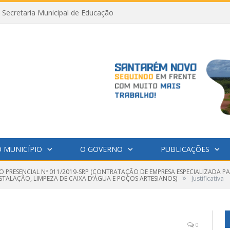
Secretaria Municipal de Educação
 MUNICÍPIO
O GOVERNO
PUBLICAÇÕES
O PRESENCIAL Nº 011/2019-SRP (CONTRATAÇÃO DE EMPRESA ESPECIALIZADA 
»
STALAÇÃO, LIMPEZA DE CAIXA D’ÁGUA E POÇOS ARTESIANOS)
Justificativa
0