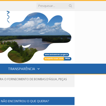
TRANSPARÊNCIA
PARA O FORNECIMENTO DE BOMBAS D’ÁGUA, PEÇAS
NÃO ENCONTROU O QUE QUERIA?