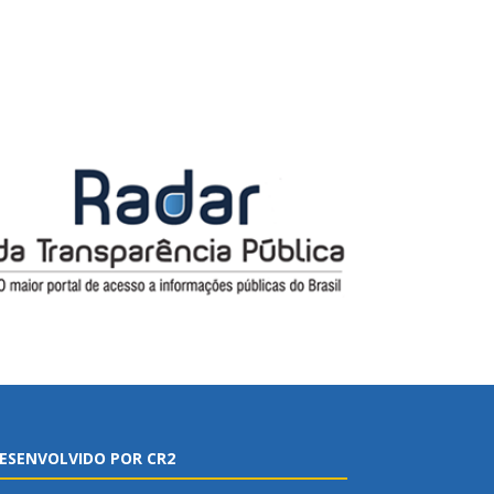
ESENVOLVIDO POR CR2