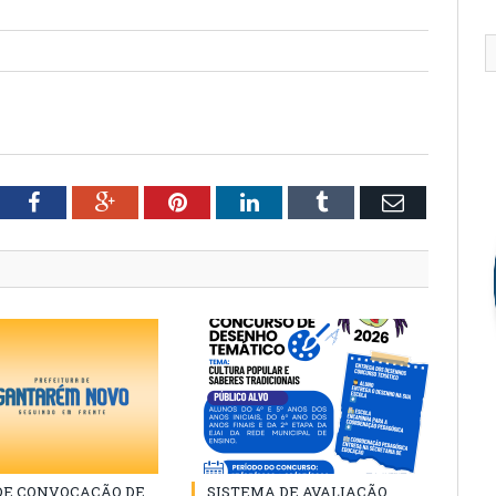
tter
Facebook
Google+
Pinterest
LinkedIn
Tumblr
Email
 DE CONVOCAÇÃO DE
SISTEMA DE AVALIAÇÃO