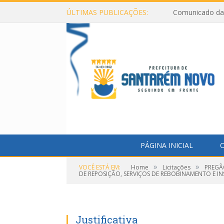
ÚLTIMAS PUBLICAÇÕES:
Comunicado da 
PÁGINA INICIAL
O
»
»
VOCÊ ESTÁ EM:
Home
Licitações
PREGÃ
DE REPOSIÇÃO, SERVIÇOS DE REBOBINAMENTO E IN
Justificativa