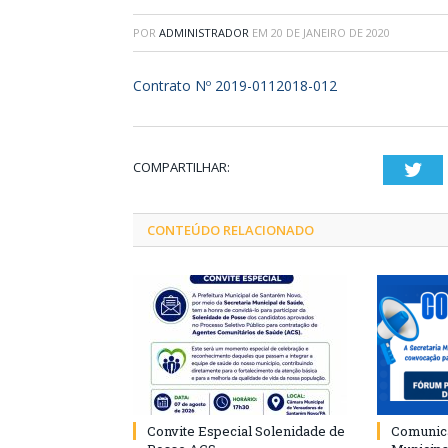
POR
ADMINISTRADOR
EM
20 DE JANEIRO DE 2020
Contrato Nº 2019-0112018-012
COMPARTILHAR:
Twi
CONTEÚDO RELACIONADO
Convite Especial Solenidade de
Comunica