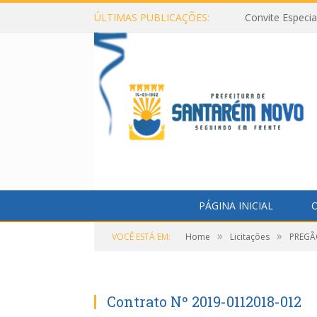
ÚLTIMAS PUBLICAÇÕES:
Convite Especi
PÁGINA INICIAL
O
»
»
VOCÊ ESTÁ EM:
Home
Licitações
PREGÃO
Contrato Nº 2019-0112018-012