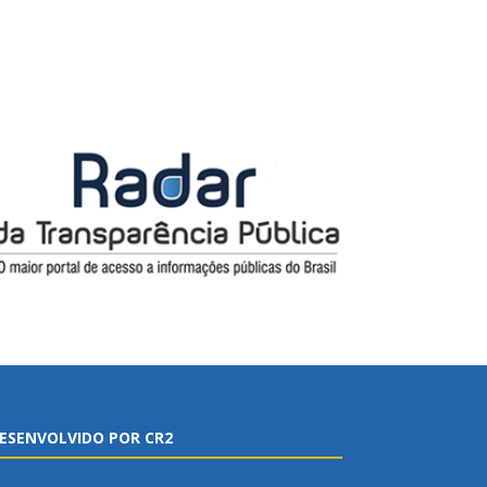
ESENVOLVIDO POR CR2