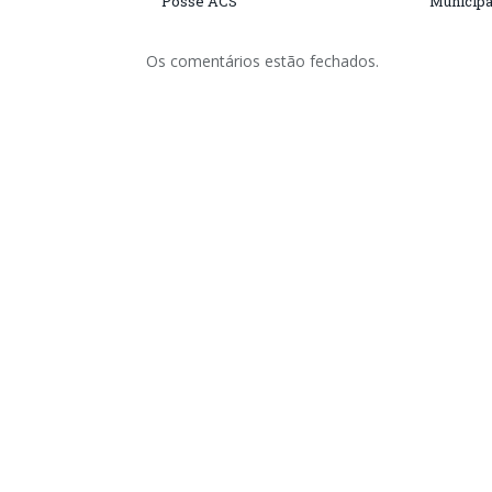
Posse ACS
Municipa
Os comentários estão fechados.