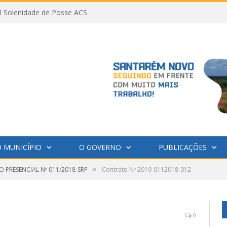
al Solenidade de Posse ACS
 MUNICÍPIO
O GOVERNO
PUBLICAÇÕES
»
 PRESENCIAL Nº 011/2018-SRP
Contrato Nº 2019-0112018-012
0