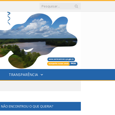
TRANSPARÊNCIA
NÃO ENCONTROU O QUE QUERIA?