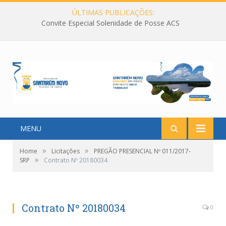
ÚLTIMAS PUBLICAÇÕES:
Convite Especial Solenidade de Posse ACS
MENU
»
»
Home
Licitações
PREGÃO PRESENCIAL Nº 011/2017-
»
SRP
Contrato Nº 20180034
Contrato Nº 20180034
0