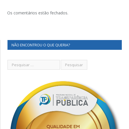
Os comentários estão fechados.
NÃO ENCONTROU O QUE QUERIA?