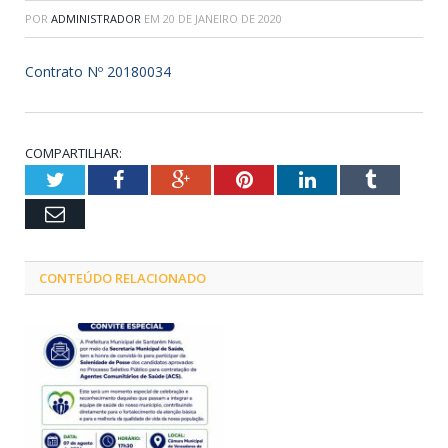
POR
ADMINISTRADOR
EM
20 DE JANEIRO DE 2020
Contrato Nº 20180034
COMPARTILHAR:
Twitter
Facebook
Google+
Pinterest
LinkedIn
Tumblr
Email
CONTEÚDO RELACIONADO