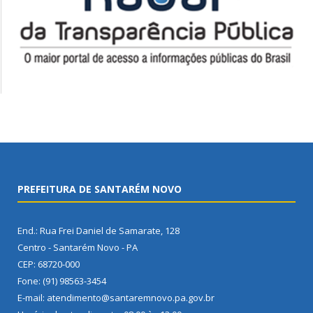
PREFEITURA DE SANTARÉM NOVO
End.: Rua Frei Daniel de Samarate, 128
Centro - Santarém Novo - PA
CEP: 68720-000
Fone: (91) 98563-3454
E-mail: atendimento@santaremnovo.pa.gov.br