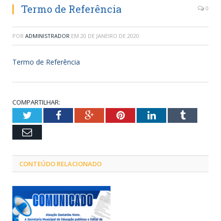
Termo de Referência
0
POR
ADMINISTRADOR
EM
20 DE JANEIRO DE 2020
Termo de Referência
COMPARTILHAR:
Twitter
Facebook
Google+
Pinterest
LinkedIn
Tumblr
Email
CONTEÚDO RELACIONADO