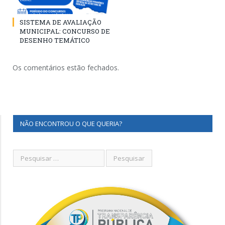
SISTEMA DE AVALIAÇÃO
MUNICIPAL: CONCURSO DE
DESENHO TEMÁTICO
Os comentários estão fechados.
NÃO ENCONTROU O QUE QUERIA?