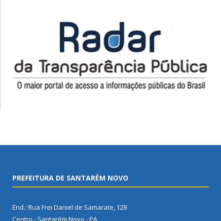
PREFEITURA DE SANTARÉM NOVO
End.: Rua Frei Daniel de Samarate, 128
Centro - Santarém Novo - PA