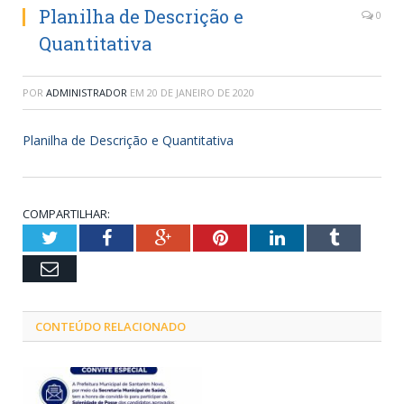
Planilha de Descrição e
0
Quantitativa
POR
ADMINISTRADOR
EM
20 DE JANEIRO DE 2020
Planilha de Descrição e Quantitativa
COMPARTILHAR:
Twitter
Facebook
Google+
Pinterest
LinkedIn
Tumblr
Email
CONTEÚDO RELACIONADO