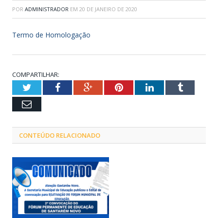
POR
ADMINISTRADOR
EM
20 DE JANEIRO DE 2020
Termo de Homologação
COMPARTILHAR:
Twitter
Facebook
Google+
Pinterest
LinkedIn
Tumblr
Email
CONTEÚDO RELACIONADO