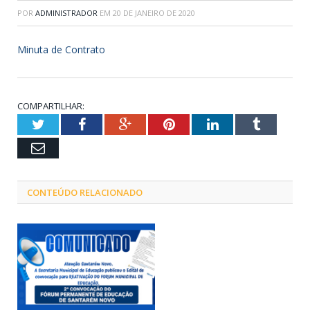
POR
ADMINISTRADOR
EM
20 DE JANEIRO DE 2020
Minuta de Contrato
COMPARTILHAR:
Twitter
Facebook
Google+
Pinterest
LinkedIn
Tumblr
Email
CONTEÚDO RELACIONADO