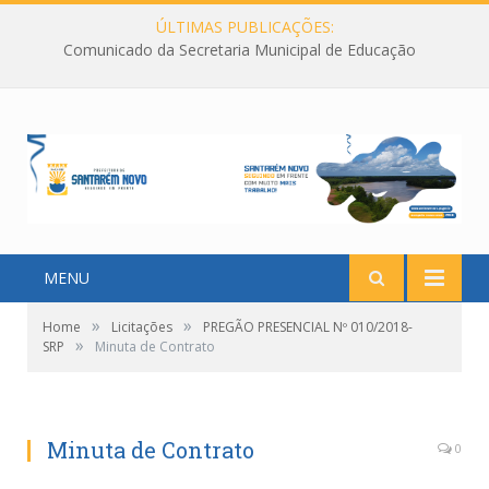
ÚLTIMAS PUBLICAÇÕES:
Comunicado da Secretaria Municipal de Educação
MENU
»
»
Home
Licitações
PREGÃO PRESENCIAL Nº 010/2018-
»
SRP
Minuta de Contrato
Minuta de Contrato
0