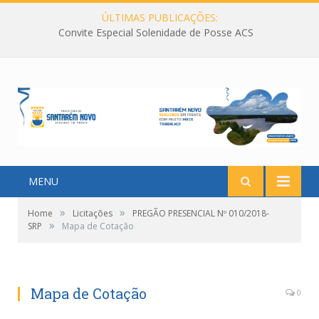
ÚLTIMAS PUBLICAÇÕES:
Convite Especial Solenidade de Posse ACS
MENU
»
»
Home
Licitações
PREGÃO PRESENCIAL Nº 010/2018-
»
SRP
Mapa de Cotação
Mapa de Cotação
0