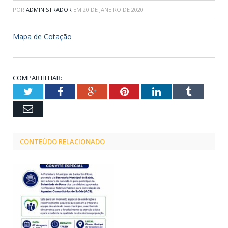
POR
ADMINISTRADOR
EM
20 DE JANEIRO DE 2020
Mapa de Cotação
COMPARTILHAR:
Twitter
Facebook
Google+
Pinterest
LinkedIn
Tumblr
Email
CONTEÚDO RELACIONADO