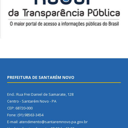
PREFEITURA DE SANTARÉM NOVO
End.: Rua Frei Daniel de Samarate, 128
Centro - Santarém Novo - PA
CEP: 68720-000
Fone: (91) 98563-3454
E-mail: atendimento@santaremnovo.pa.gov.br