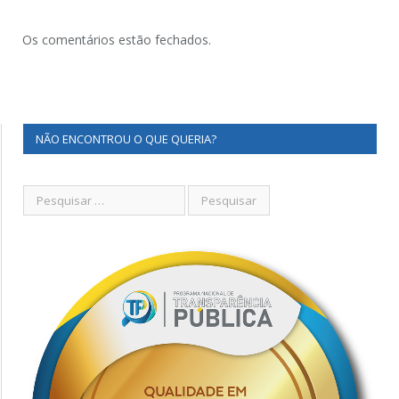
Os comentários estão fechados.
NÃO ENCONTROU O QUE QUERIA?