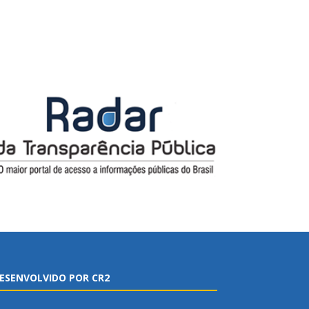
ESENVOLVIDO POR CR2