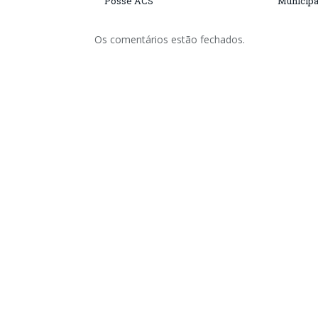
Posse ACS
Municipa
Os comentários estão fechados.