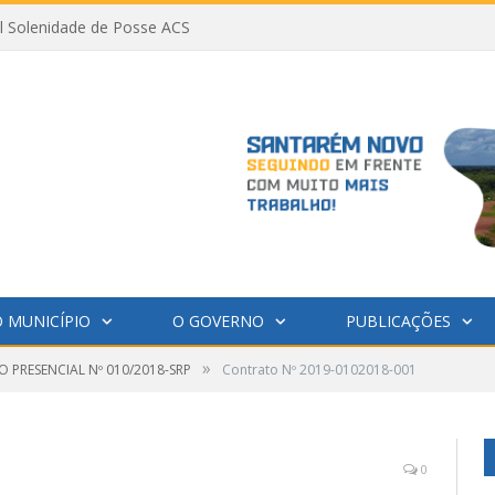
al Solenidade de Posse ACS
 MUNICÍPIO
O GOVERNO
PUBLICAÇÕES
»
 PRESENCIAL Nº 010/2018-SRP
Contrato Nº 2019-0102018-001
0