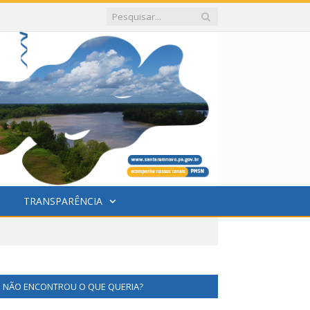
TRANSPARÊNCIA
NÃO ENCONTROU O QUE QUERIA?