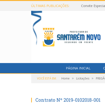
ÚLTIMAS PUBLICAÇÕES:
Convite Especi
PÁGINA INICIAL
O
»
»
VOCÊ ESTÁ EM:
Home
Licitações
PREGÃO
Contrato Nº 2019-0102018-001