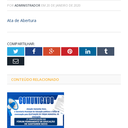
POR
ADMINISTRADOR
EM
20 DE JANEIRO DE 2020
Ata de Abertura
COMPARTILHAR:
Twitter
Facebook
Google+
Pinterest
LinkedIn
Tumblr
Email
CONTEÚDO RELACIONADO