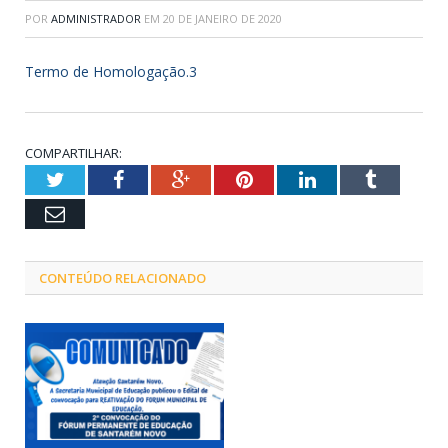
POR
ADMINISTRADOR
EM
20 DE JANEIRO DE 2020
Termo de Homologação.3
COMPARTILHAR:
Twitter
Facebook
Google+
Pinterest
LinkedIn
Tumblr
Email
CONTEÚDO RELACIONADO