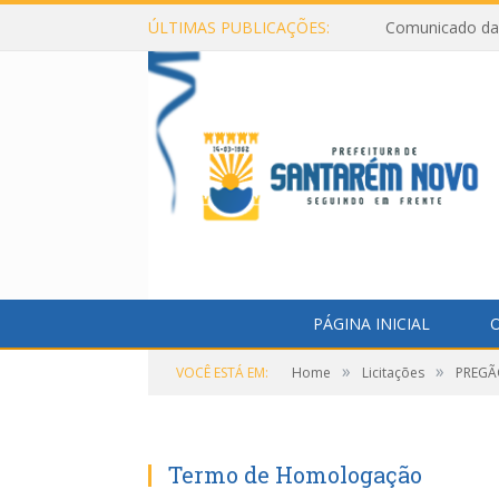
ÚLTIMAS PUBLICAÇÕES:
Comunicado da 
PÁGINA INICIAL
O
»
»
VOCÊ ESTÁ EM:
Home
Licitações
PREGÃO
Termo de Homologação