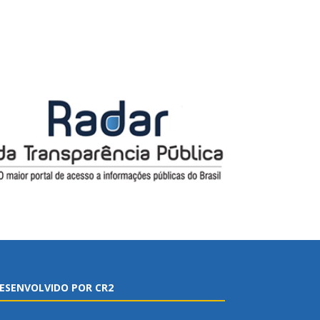
ESENVOLVIDO POR CR2