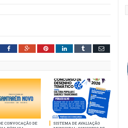
tter
Facebook
Google+
Pinterest
LinkedIn
Tumblr
Email
 DE CONVOCAÇÃO DE
SISTEMA DE AVALIAÇÃO