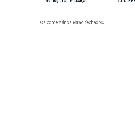
Municipal de Educação
AUDIÊN
Os comentários estão fechados.