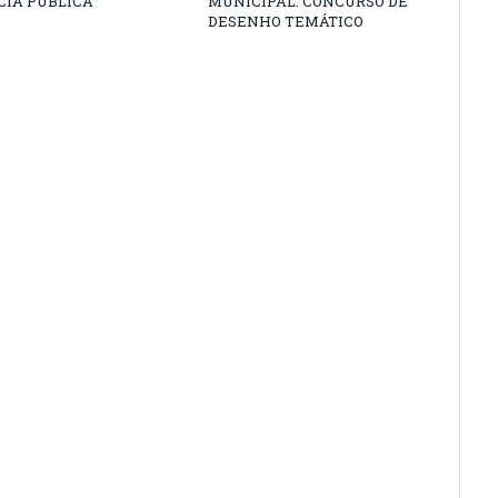
CIA PÚBLICA
MUNICIPAL: CONCURSO DE
DESENHO TEMÁTICO