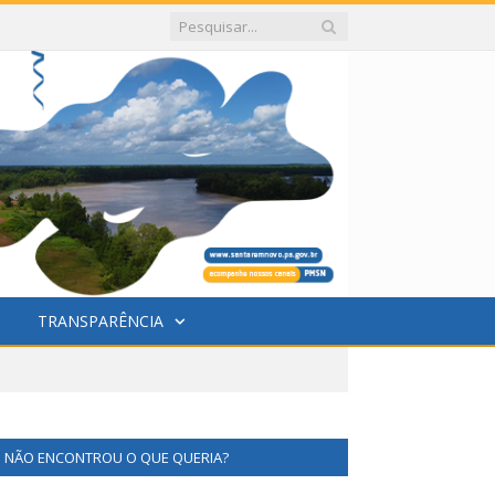
TRANSPARÊNCIA
NÃO ENCONTROU O QUE QUERIA?