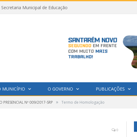
Secretaria Municipal de Educação
 MUNICÍPIO
O GOVERNO
PUBLICAÇÕES
»
 PRESENCIAL Nº 009/2017-SRP
Termo de Homologação
0