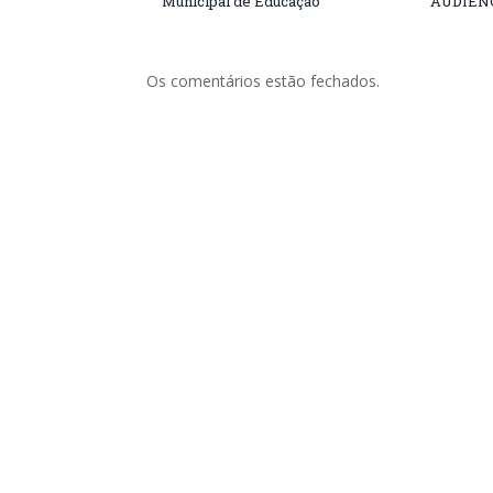
Municipal de Educação
AUDIÊN
Os comentários estão fechados.