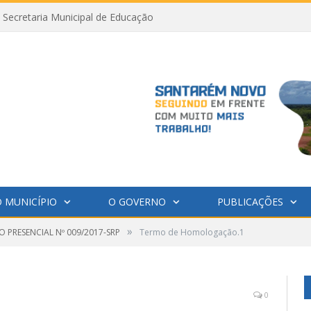
Secretaria Municipal de Educação
 MUNICÍPIO
O GOVERNO
PUBLICAÇÕES
»
 PRESENCIAL Nº 009/2017-SRP
Termo de Homologação.1
0