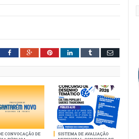
tter
Facebook
Google+
Pinterest
LinkedIn
Tumblr
Email
 DE CONVOCAÇÃO DE
SISTEMA DE AVALIAÇÃO