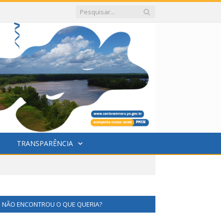
TRANSPARÊNCIA
NÃO ENCONTROU O QUE QUERIA?