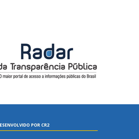
ESENVOLVIDO POR CR2