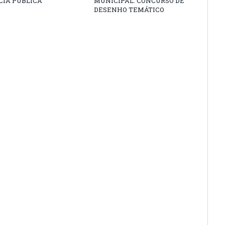
CIA PÚBLICA
MUNICIPAL: CONCURSO DE
DESENHO TEMÁTICO