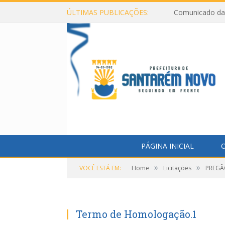
ÚLTIMAS PUBLICAÇÕES:
Comunicado da 
PÁGINA INICIAL
O
»
»
VOCÊ ESTÁ EM:
Home
Licitações
PREGÃO
Termo de Homologação.1