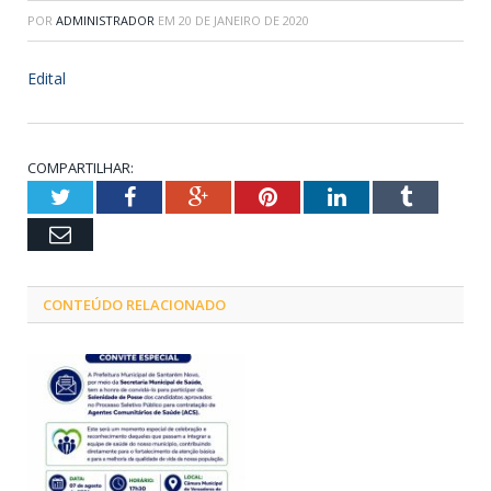
POR
ADMINISTRADOR
EM
20 DE JANEIRO DE 2020
Edital
COMPARTILHAR:
Twitter
Facebook
Google+
Pinterest
LinkedIn
Tumblr
Email
CONTEÚDO RELACIONADO