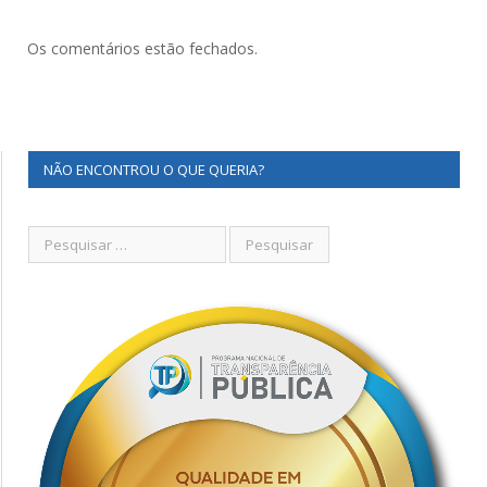
Os comentários estão fechados.
NÃO ENCONTROU O QUE QUERIA?