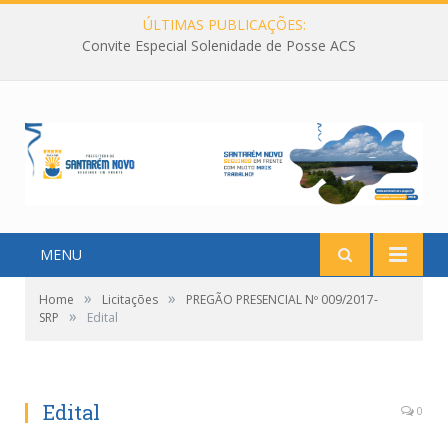
ÚLTIMAS PUBLICAÇÕES:
Convite Especial Solenidade de Posse ACS
MENU
»
»
Home
Licitações
PREGÃO PRESENCIAL Nº 009/2017-
»
SRP
Edital
Edital
0