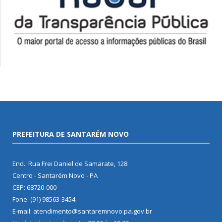
PREFEITURA DE SANTARÉM NOVO
End.: Rua Frei Daniel de Samarate, 128
Centro - Santarém Novo - PA
CEP: 68720-000
Fone: (91) 98563-3454
E-mail: atendimento@santaremnovo.pa.gov.br