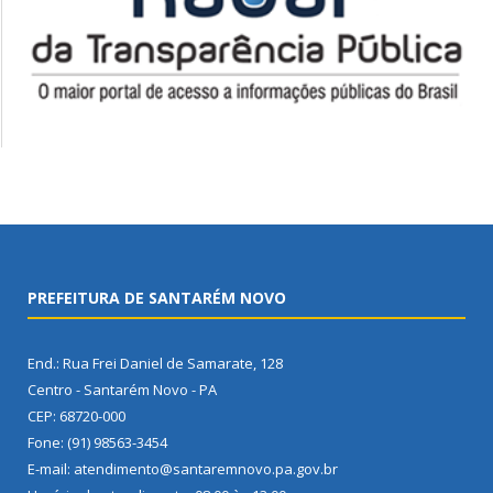
PREFEITURA DE SANTARÉM NOVO
End.: Rua Frei Daniel de Samarate, 128
Centro - Santarém Novo - PA
CEP: 68720-000
Fone: (91) 98563-3454
E-mail: atendimento@santaremnovo.pa.gov.br