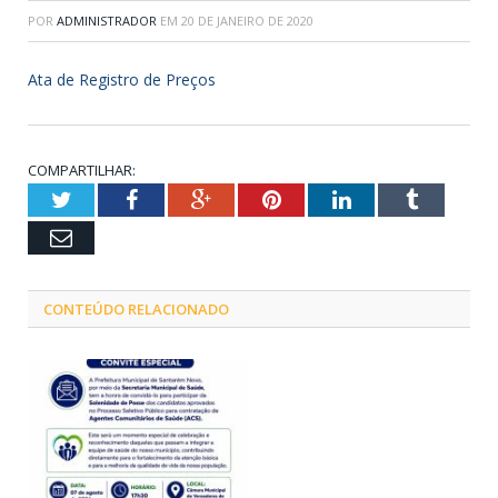
POR
ADMINISTRADOR
EM
20 DE JANEIRO DE 2020
Ata de Registro de Preços
COMPARTILHAR:
Twitter
Facebook
Google+
Pinterest
LinkedIn
Tumblr
Email
CONTEÚDO RELACIONADO