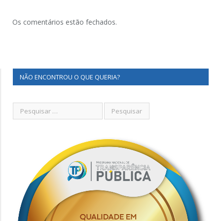
Os comentários estão fechados.
NÃO ENCONTROU O QUE QUERIA?