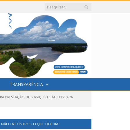
TRANSPARÊNCIA
ARA PRESTAÇÃO DE SERVIÇOS GRÁFICOS PARA
NÃO ENCONTROU O QUE QUERIA?