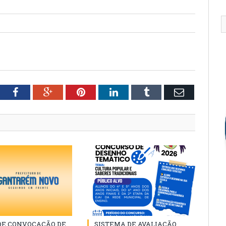
tter
Facebook
Google+
Pinterest
LinkedIn
Tumblr
Email
 DE CONVOCAÇÃO DE
SISTEMA DE AVALIAÇÃO