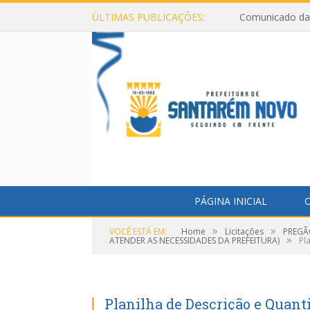
ÚLTIMAS PUBLICAÇÕES:
Comunicado da 
PÁGINA INICIAL
O
»
»
VOCÊ ESTÁ EM:
Home
Licitações
PREGÃ
»
ATENDER AS NECESSIDADES DA PREFEITURA)
Pl
Planilha de Descrição e Quant