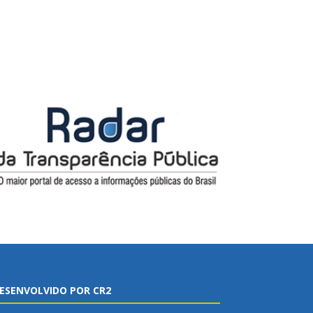
ESENVOLVIDO POR CR2