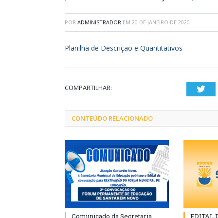
POR
ADMINISTRADOR
EM
20 DE JANEIRO DE 2020
Planilha de Descrição e Quantitativos
COMPARTILHAR:
Twi
CONTEÚDO RELACIONADO
Comunicado da Secretaria
EDITAL