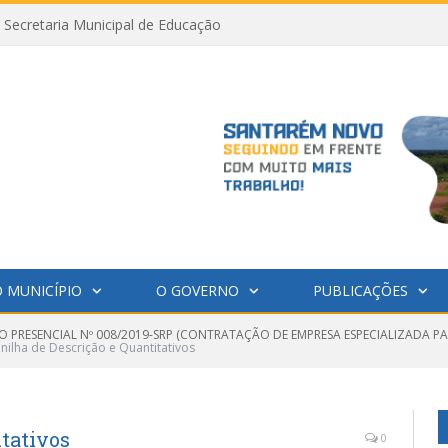
Secretaria Municipal de Educação
 MUNICÍPIO
O GOVERNO
PUBLICAÇÕES
O PRESENCIAL Nº 008/2019-SRP (CONTRATAÇÃO DE EMPRESA ESPECIALIZADA P
anilha de Descrição e Quantitativos
itativos
0