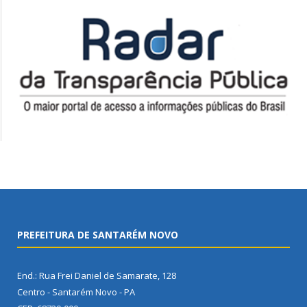
PREFEITURA DE SANTARÉM NOVO
End.: Rua Frei Daniel de Samarate, 128
Centro - Santarém Novo - PA