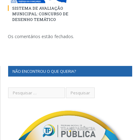
SISTEMA DE AVALIAÇÃO
MUNICIPAL: CONCURSO DE
DESENHO TEMÁTICO
Os comentários estão fechados.
NÃO ENCONTROU O QUE QUERIA?