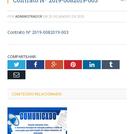
Contrato Nº 2019-0082019-003
POR
ADMINISTRADOR
EM
20 DE JANEIRO DE 2020
Contrato Nº 2019-0082019-003
COMPARTILHAR:
Twitter
Facebook
Google+
Pinterest
LinkedIn
Tumblr
Email
CONTEÚDO RELACIONADO