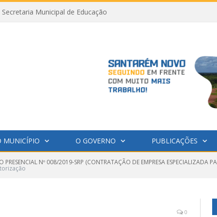
Secretaria Municipal de Educação
 MUNICÍPIO
O GOVERNO
PUBLICAÇÕES
O PRESENCIAL Nº 008/2019-SRP (CONTRATAÇÃO DE EMPRESA ESPECIALIZADA P
torização
0