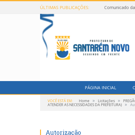
ÚLTIMAS PUBLICAÇÕES:
Comunicado da 
PÁGINA INICIAL
O
»
»
VOCÊ ESTÁ EM:
Home
Licitações
PREGÃ
»
ATENDER AS NECESSIDADES DA PREFEITURA)
Au
Autorização