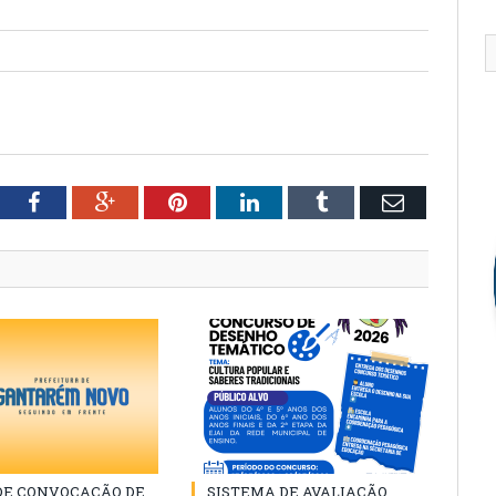
tter
Facebook
Google+
Pinterest
LinkedIn
Tumblr
Email
 DE CONVOCAÇÃO DE
SISTEMA DE AVALIAÇÃO