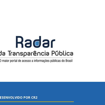
ESENVOLVIDO POR CR2