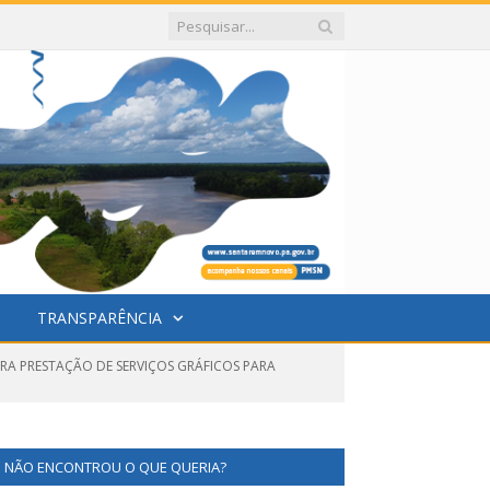
TRANSPARÊNCIA
ARA PRESTAÇÃO DE SERVIÇOS GRÁFICOS PARA
NÃO ENCONTROU O QUE QUERIA?