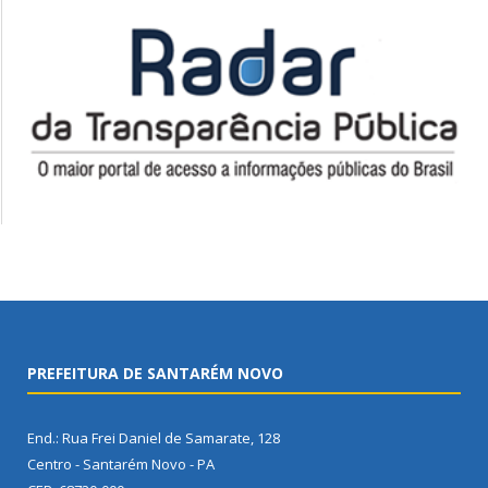
PREFEITURA DE SANTARÉM NOVO
End.: Rua Frei Daniel de Samarate, 128
Centro - Santarém Novo - PA