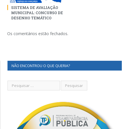
SISTEMA DE AVALIAÇÃO
MUNICIPAL: CONCURSO DE
DESENHO TEMÁTICO
Os comentários estão fechados.
NÃO ENCONTROU O QUE QUERIA?