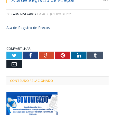
Ata de Registro de Preços
POR
ADMINISTRADOR
EM
20 DE JANEIRO DE 2020
Ata de Registro de Preços
COMPARTILHAR:
Twitter
Facebook
Google+
Pinterest
LinkedIn
Tumblr
Email
CONTEÚDO RELACIONADO