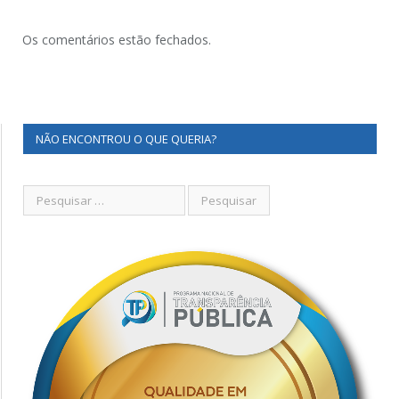
Os comentários estão fechados.
NÃO ENCONTROU O QUE QUERIA?