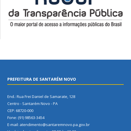
PREFEITURA DE SANTARÉM NOVO
End.: Rua Frei Daniel de Samarate, 128
Centro - Santarém Novo - PA
CEP: 68720-000
Fone: (91) 98563-3454
E-mail: atendimento@santaremnovo.pa.gov.br