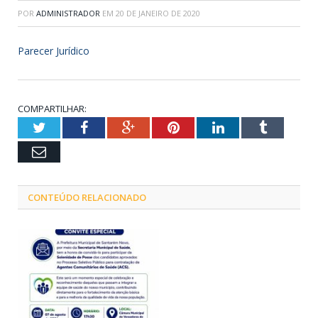
POR
ADMINISTRADOR
EM
20 DE JANEIRO DE 2020
Parecer Jurídico
COMPARTILHAR:
Twitter
Facebook
Google+
Pinterest
LinkedIn
Tumblr
Email
CONTEÚDO RELACIONADO