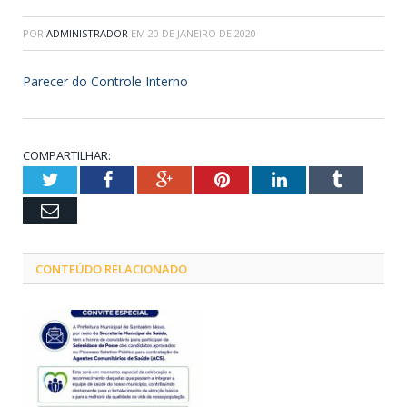
POR
ADMINISTRADOR
EM
20 DE JANEIRO DE 2020
Parecer do Controle Interno
COMPARTILHAR:
Twitter
Facebook
Google+
Pinterest
LinkedIn
Tumblr
Email
CONTEÚDO RELACIONADO